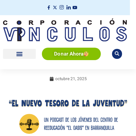
Ir
al
contenido
Donar
Ahora
octubre 21, 2025