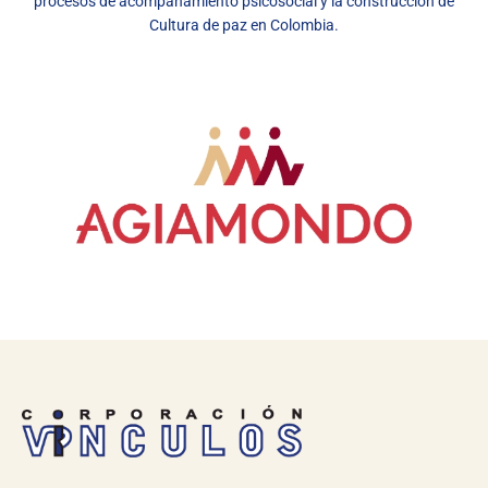
procesos de acompañamiento psicosocial y la construcción de
Cultura de paz en Colombia.