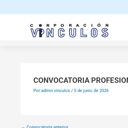
Ir
al
contenido
CONVOCATORIA PROFESIO
admin vinculos
Por
/
5 de junio de 2026
←
Convocatoria anterior