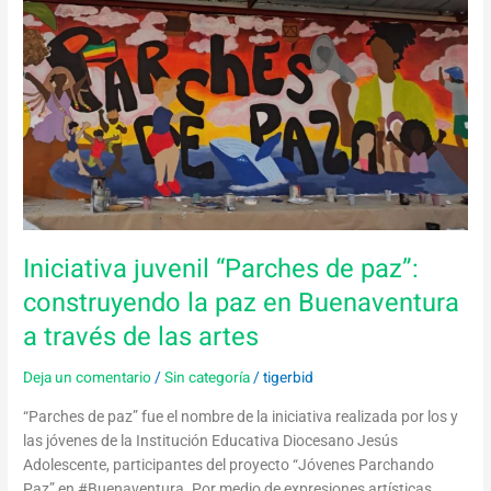
juvenil
“Parches
de
paz”:
construyendo
la
paz
en
Buenaventura
a
través
Iniciativa juvenil “Parches de paz”:
de
construyendo la paz en Buenaventura
las
artes
a través de las artes
Deja un comentario
Sin categoría
tigerbid
/
/
“Parches de paz” fue el nombre de la iniciativa realizada por los y
las jóvenes de la Institución Educativa Diocesano Jesús
Adolescente, participantes del proyecto “Jóvenes Parchando
Paz” en #Buenaventura. Por medio de expresiones artísticas