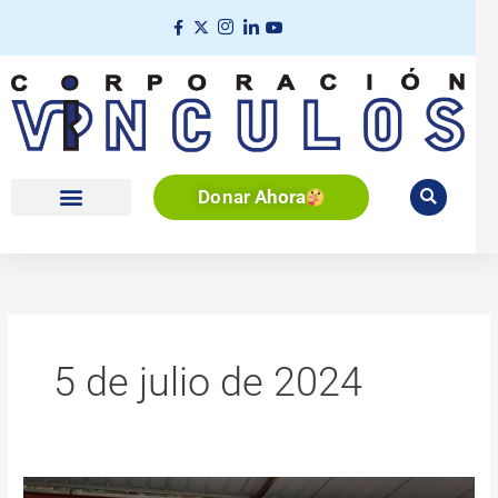
Ir
al
contenido
Donar
Ahora
5 de julio de 2024
Iniciativa